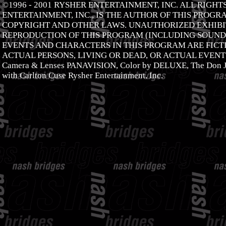
©1996 - 2001 RYSHER ENTERTAINMENT, INC. ALL RIGH
ENTERTAINMENT, INC., IS THE AUTHOR OF THIS PROGR
COPYRIGHT AND OTHER LAWS. UNAUTHORIZED EXHIBIT
REPRODUCTION OF THIS PROGRAM (INCLUDING SOUNDT
EVENTS AND CHARACTERS IN THIS PROGRAM ARE FICTI
ACTUAL PERSONS, LIVING OR DEAD, OR ACTUAL EVENTS
Camera & Lenses PANAVISION, Color by DELUXE, The Don J
with Carlton Cuse Rysher Entertainment, Inc.