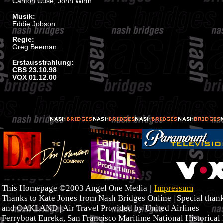
Carlton Cuse, John Wirth
Musik:
Eddie Jobson
Regie:
Greg Beeman
Erstausstrahlung:
CBS 23.10.98
VOX 01.12.00
|
This Homepage ©2003 Angel One Media
Impressum
Thanks to Kate Jones from Nash Bridges Online | Special tha
and OAKLAND | Air Travel Provided by United Airlines
Ferryboat Eureka, San Francisco Maritime National Historical