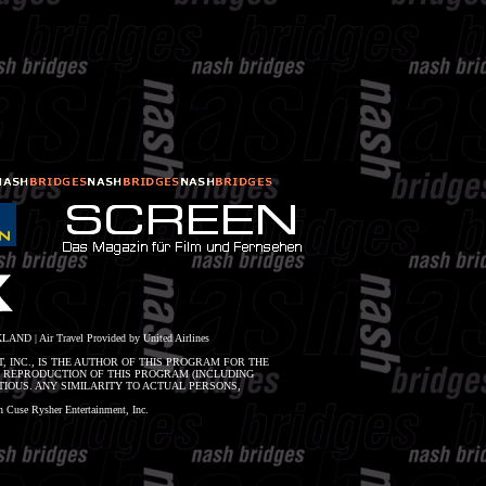
LAND | Air Travel Provided by United Airlines
, INC., IS THE AUTHOR OF THIS PROGRAM FOR THE
R REPRODUCTION OF THIS PROGRAM (INCLUDING
IOUS. ANY SIMILARITY TO ACTUAL PERSONS,
Cuse Rysher Entertainment, Inc.