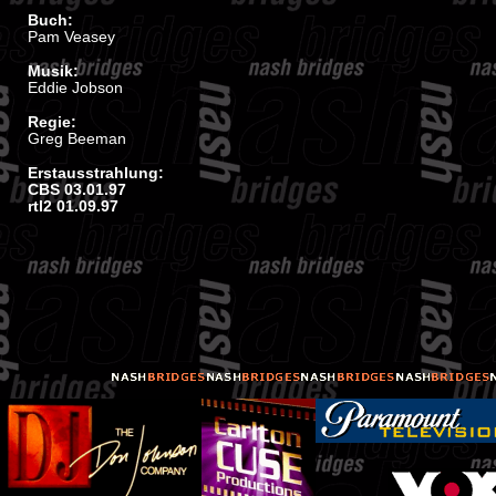
Buch:
Pam Veasey
Musik:
Eddie Jobson
Regie:
Greg Beeman
Erstausstrahlung:
CBS 03.01.97
rtl2 01.09.97