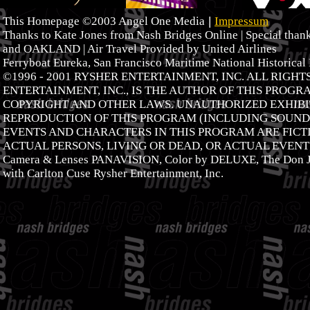
|
This Homepage ©2003 Angel One Media
Impressum
Thanks to Kate Jones from Nash Bridges Online | Special tha
and OAKLAND | Air Travel Provided by United Airlines
Ferryboat Eureka, San Francisco Maritime National Historical
©1996 - 2001 RYSHER ENTERTAINMENT, INC. ALL RIGH
ENTERTAINMENT, INC., IS THE AUTHOR OF THIS PROGR
COPYRIGHT AND OTHER LAWS. UNAUTHORIZED EXHIBIT
REPRODUCTION OF THIS PROGRAM (INCLUDING SOUNDT
EVENTS AND CHARACTERS IN THIS PROGRAM ARE FICTI
ACTUAL PERSONS, LIVING OR DEAD, OR ACTUAL EVENTS
Camera & Lenses PANAVISION, Color by DELUXE, The Don J
with Carlton Cuse Rysher Entertainment, Inc.