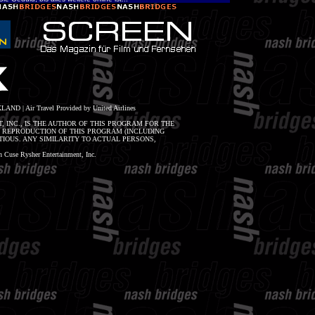
LAND | Air Travel Provided by United Airlines
, INC., IS THE AUTHOR OF THIS PROGRAM FOR THE
R REPRODUCTION OF THIS PROGRAM (INCLUDING
IOUS. ANY SIMILARITY TO ACTUAL PERSONS,
Cuse Rysher Entertainment, Inc.